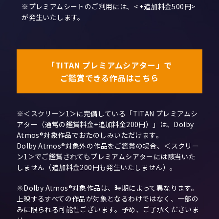
※プレミアムシートのご利用には、< +追加料金500円>
が発生いたします。
「TITAN プレミアムシアター」で
ご鑑賞できる作品はこちら
※＜スクリーン1＞に完備している「TITAN プレミアムシ
アター（通常の鑑賞料金+追加料金200円）」は、Dolby
Atmos®対象作品でおたのしみいただけます。
Dolby Atmos®対象外の作品をご鑑賞の場合、＜スクリー
ン1＞でご鑑賞されてもプレミアムシアターには該当いた
しません（追加料金200円も発生いたしません）。
※Dolby Atmos®対象作品は、時期によって異なります。
上映するすべての作品が対象となるわけではなく、一部の
みに限られる可能性ございます。予め、ご了承くださいま