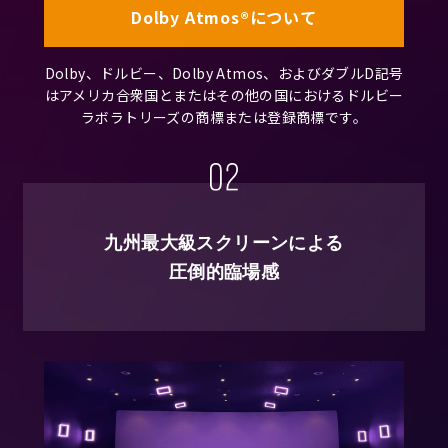
Dolby Atmos®について
Dolby、ドルビー、Dolby Atmos、およびダブルD記号
はアメリカ合衆国とまたはその他の国におけるドルビー
ラボラトリーズの商標または登録商標です。
九州最大級スクリーンによる
圧倒的臨場感